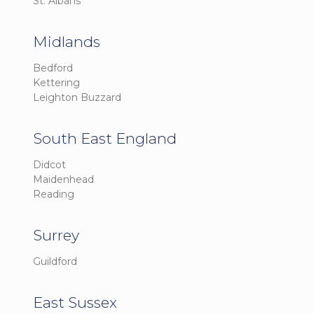
St. Albans
Midlands
Bedford
Kettering
Leighton Buzzard
South East England
Didcot
Maidenhead
Reading
Surrey
Guildford
East Sussex