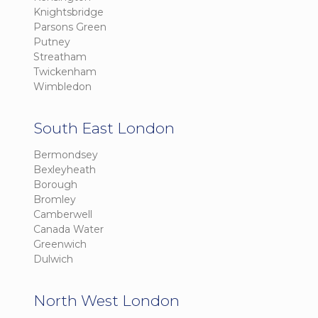
Knightsbridge
Parsons Green
Putney
Streatham
Twickenham
Wimbledon
South East London
Bermondsey
Bexleyheath
Borough
Bromley
Camberwell
Canada Water
Greenwich
Dulwich
North West London