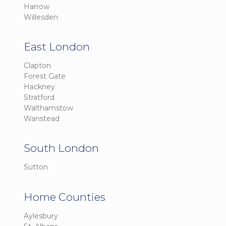
Harrow
Willesden
East London
Clapton
Forest Gate
Hackney
Stratford
Walthamstow
Wanstead
South London
Sutton
Home Counties
Aylesbury