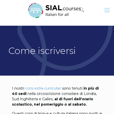
Come iscriversi
I nostri
corsi extra-curriculari
sono tenuti
in più di
40 sedi
nella circoscrizione consolare di Londra,
Sud Inghilterra e Galles,
al di fuori dell'orario
scolastico, nel pomeriggio o al sabato.
Questi corsi di lingua e cultura italiana sono rivolti ai