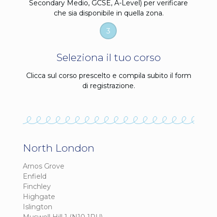
Secondary Medio, GCSE, A-Level) per verificare
che sia disponibile in quella zona.
3
Seleziona il tuo corso
Clicca sul corso prescelto e compila subito il form
di registrazione.
North London
Arnos Grove
Enfield
Finchley
Highgate
Islington