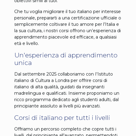
obiettivi simili ai tuoi.
Che tu voglia migliorare il tuo italiano per interesse
personale, prepararti a una certificazione ufficiale o
semplicemente coltivare il tuo amore per l’Italia e
la sua cultura, i nostri corsi offrono un’esperienza di
apprendimento piacevole ed efficace, a qualsiasi
età e livello.
Un'esperienza di apprendimento
unica
Dal settembre 2025 collaboriamo con I'Istituto
italiano di Cultura a Londra per offrire corsi di
italiano di alta qualità, guidati da insegnanti
madrelingua e qualificati. Insieme proponiamo un
ricco programma dedicato agli studenti adulti, dal
principiante assoluto ai livelli più avanzati.
Corsi di italiano per tutti i livelli
Offriamo un percorso completo che copre tutti i
livelli, dal principiante all’avanzato, permettendoti