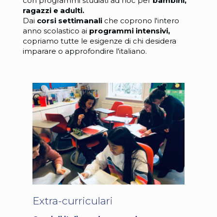
con programmi studiati ad hoc per
bambini,
ragazzi e adulti.
Dai
corsi
settimanali
che coprono l'intero
anno scolastico ai
programmi intensivi,
copriamo tutte le esigenze di chi desidera
imparare o approfondire l'italiano.
Extra-curriculari