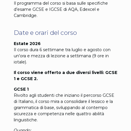
Il programma del corso si basa sulle specifiche
d’esame GCSE e IGCSE di AQA, Edexcel e
Cambridge.
Date e orari del corso
Estate 2026
Il corso dura 6 settimane tra luglio e agosto con
un'ora e mezza di lezione a settimana (9 ore in
iotale).
Il corso viene offerto a due diversi livelli: GCSE
1 e GCSE 2.
GCSE 1
Rivolto agli studenti che iniziano il percorso GCSE
di Italiano, il corso mira a consolidare il lessico e la
grammatica di base, sviluppando al contempo
sicurezza e competenza nelle quattro abilità
linguistiche.
Quando: