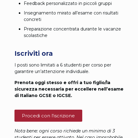
Feedback personalizzato in piccoli gruppi
Insegnamento mirato all’esame con risultati
concreti
Preparazione concentrata durante le vacanze
scolastiche
Iscriviti ora
I posti sono limitati a 6 studenti per corso per
garantire un’attenzione individuale.
Prenota oggi stesso e offri a tuo figlio/la
sicurezza necessaria per eccellere nell’esame
di Italiano GCSE o IGCSE.
Procedi con l'iscrizione
Nota bene: ogni corso richiede un minimo di 3
studenti per essere attivato. Nel caso improbabile