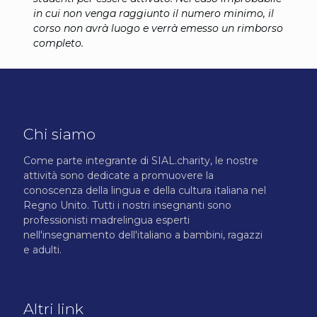
in cui non venga raggiunto il numero minimo, il
corso non avrà luogo e verrà emesso un rimborso
completo.
Chi siamo
Come parte integrante di SIAL.charity, le nostre
attività sono dedicate a promuovere la
conoscenza della lingua e della cultura italiana nel
Regno Unito. Tutti i nostri insegnanti sono
professionisti madrelingua esperti
nell'insegnamento dell'italiano a bambini, ragazzi
e adulti.
Altri link