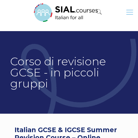
Corso di revisione
GCSE - in piccoli
gruppi
Italian GCSE & IGCSE Summer
Revision Course – Online