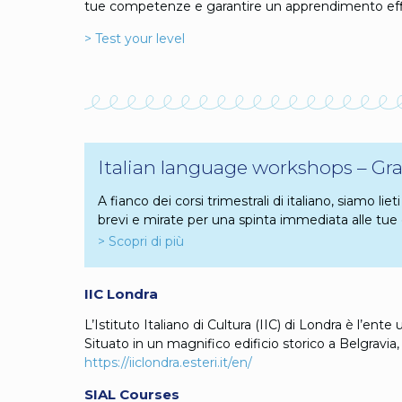
tue competenze e garantire un apprendimento eff
> Test your level
Italian language workshops – G
A fianco dei corsi trimestrali di italiano, siamo l
brevi e mirate per una spinta immediata alle tu
> Scopri di più
IIC Londra
L’Istituto Italiano di Cultura (IIC) di Londra è l’ente
Situato in un magnifico edificio storico a Belgravia,
https://iiclondra.esteri.it/en/
SIAL Courses