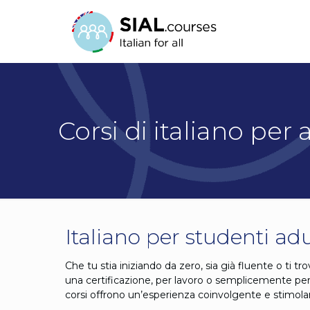
Corsi di italiano per 
Italiano per studenti adu
Che tu stia iniziando da zero, sia già fluente o ti tr
una certificazione, per lavoro o semplicemente per pa
corsi offrono un’esperienza coinvolgente e stimolante