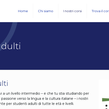
Home
Chi siamo
I nostri corsi
Trova il co
adulti
lti
ovi a un livello intermedio – e che tu stia studiando per
ssione verso la lingua e la cultura italiane – i nostri
 per studenti adulti di tutte le età e livelli.