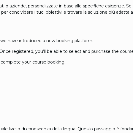
ati o aziende, personalizzate in base alle specifiche esigenze. Se
per condividere i tuoi obiettivi e trovare la soluzione più adatta a
 we have introduced a new booking platform.
Once registered, you’ll be able to select and purchase the course 
complete your course booking.
attuale livello di conoscenza della lingua. Questo passaggio è fonda