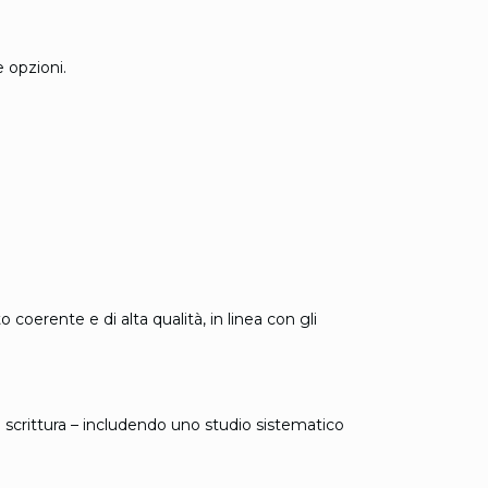
e opzioni.
erente e di alta qualità, in linea con gli
 e scrittura – includendo uno studio sistematico