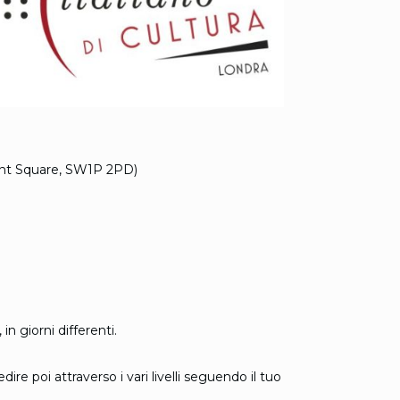
cent Square, SW1P 2PD)
in giorni differenti.
ire poi attraverso i vari livelli seguendo il tuo