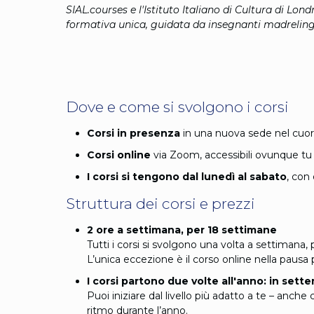
SIAL.courses e l'Istituto Italiano di Cultura di Lon
formativa unica, guidata da insegnanti madrelingua
Dove e come si svolgono i corsi
Corsi in presenza
in una nuova sede nel cuor
Corsi online
via Zoom, accessibili ovunque tu 
I corsi si tengono dal lunedì al sabato
, con
Struttura dei corsi e prezzi
2 ore a settimana, per 18 settimane
Tutti i corsi si svolgono una volta a settimana
L’unica eccezione è il corso online nella pausa p
I corsi partono due volte all'anno: in sett
Puoi iniziare dal livello più adatto a te – anche
ritmo durante l’anno.