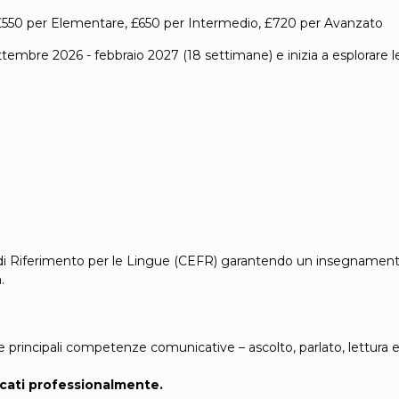
550 per Elementare, £650 per Intermedio, £720 per Avanzato
ettembre 2026 - febbraio 2027 (18 settimane) e inizia a esplorare l
 Riferimento per le Lingue (CEFR) garantendo un insegnamento co
.
o le principali competenze comunicative – ascolto, parlato, lettura
icati professionalmente.