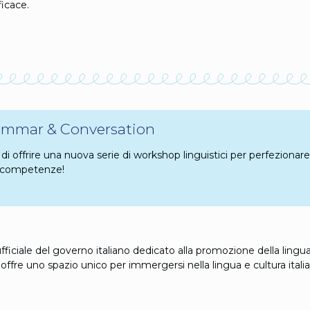
icace.
rammar & Conversation
ieti di offrire una nuova serie di workshop linguistici per perfezio
e competenze!
 ufficiale del governo italiano dedicato alla promozione della lingua 
 offre uno spazio unico per immergersi nella lingua e cultura itali