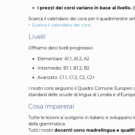
I prezzi dei corsi variano in base al livello.
£
Scarica il calendario dei corsi per il quadrimestre s
> Scarica il calendario dei corsi
Livelli
Offriamo dieci livelli progressivi:
Elementare: A1.1, A1.2, A2
Intermedio: B1.1, B1.2, B2
Avanzato: C1.1, C1.2, C2, C2+
I nostri corsi seguono il Quadro Comune Europeo di
standard delle scuole di lingua di Londra e d’Europa
Cosa imparerai
Tutte le lezioni si svolgono in italiano e sviluppan
della grammatica.
Tutti i nostri
docenti sono madrelingua e qualif