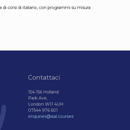
 di corsi di italiano, con programmi su misura
Contattaci
154-156 Holland
Park Ave,
London W11 4UH
07544 976 601
enquiries@sial.courses