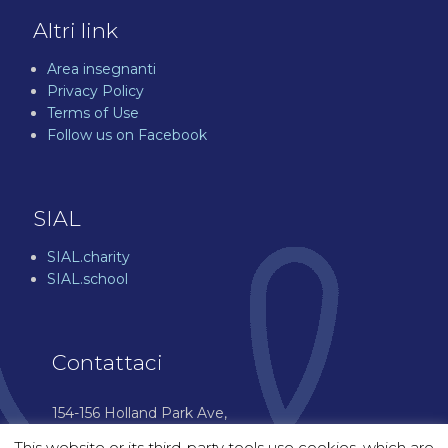
Altri link
Area insegnanti
Privacy Policy
Terms of Use
Follow us on Facebook
SIAL
SIAL.charity
SIAL.school
Contattaci
154-156 Holland Park Ave,
London W11 4UH
This website or its third-party tools use cookies, which are