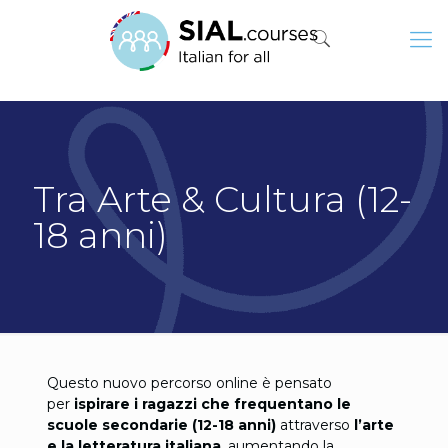
Tra Arte & Cultura (12-
18 anni)
Questo nuovo percorso online è pensato
per
ispirare i ragazzi che frequentano le
scuole secondarie (12-18 anni)
attraverso
l’arte
e la letteratura italiana
, aumentando la