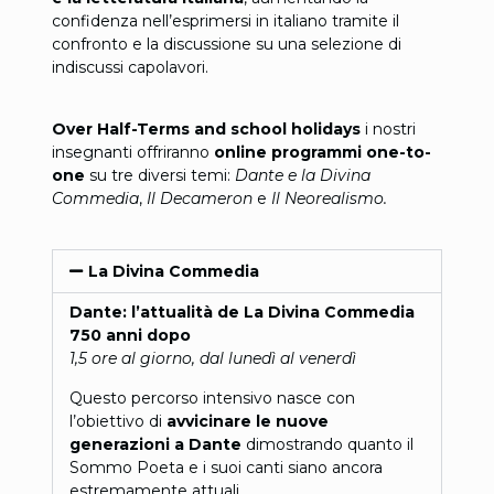
confidenza nell’esprimersi in italiano tramite il
confronto e la discussione su una selezione di
indiscussi capolavori.
Over Half-Terms and school holidays
i nostri
insegnanti offriranno
online programmi one-to-
one
su tre diversi temi:
Dante e la Divina
Commedia
,
Il Decameron
e
Il Neorealismo.
La Divina Commedia
Dante: l’attualità de La Divina Commedia
750 anni dopo
1,5 ore al giorno, dal lunedì al venerdì
Questo percorso intensivo nasce con
l’obiettivo di
avvicinare le nuove
generazioni a Dante
dimostrando quanto il
Sommo Poeta e i suoi canti siano ancora
estremamente attuali.