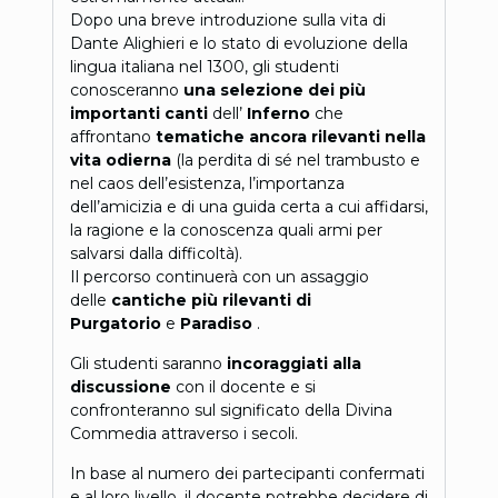
Dopo una breve introduzione sulla vita di
Dante Alighieri e lo stato di evoluzione della
lingua italiana nel 1300, gli studenti
conosceranno
una selezione dei più
importanti canti
dell’
Inferno
che
affrontano
tematiche ancora rilevanti nella
vita odierna
(la perdita di sé nel trambusto e
nel caos dell’esistenza, l’importanza
dell’amicizia e di una guida certa a cui affidarsi,
la ragione e la conoscenza quali armi per
salvarsi dalla difficoltà).
Il percorso continuerà con un assaggio
delle
cantiche più rilevanti di
Purgatorio
e
Paradiso
.
Gli studenti saranno
incoraggiati alla
discussione
con il docente e si
confronteranno sul significato della Divina
Commedia attraverso i secoli.
In base al numero dei partecipanti confermati
e al loro livello, il docente potrebbe decidere di