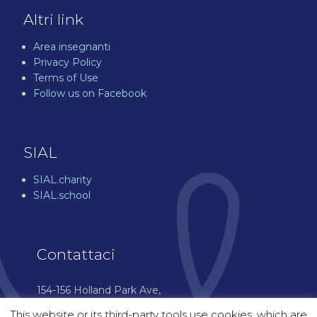
Altri link
Area insegnanti
Privacy Policy
Terms of Use
Follow us on Facebook
SIAL
SIAL.charity
SIAL.school
Contattaci
154-156 Holland Park Ave,
London W11 4UH
This website or its third-party tools use cookies, which are