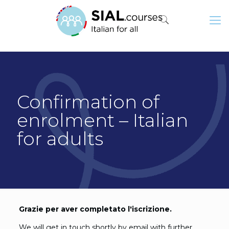
Confirmation of
enrolment – Italian
for adults
Grazie per aver completato l'iscrizione.
We will get in touch shortly by email with further