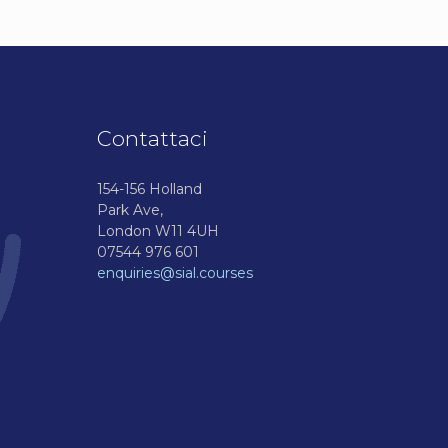
Contattaci
154-156 Holland
Park Ave,
London W11 4UH
07544 976 601
enquiries@sial.courses