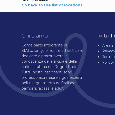
Go back to the list of locations
Chi siamo
Altri l
Come parte integrante di
Area i
SIAL.charity, le nostre attività sono
Privacy
dedicate a promuovere la
Terms 
conoscenza della lingua e della
Follow
cultura italiana nel Regno Unito.
Tutti i nostri insegnanti sono
professionisti madrelingua esperti
nell'insegnamento dell'italiano a
bambini, ragazzi e adulti.