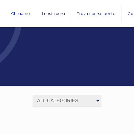
Chi siamo
I nostri corsi
Trova il corso per te
Con