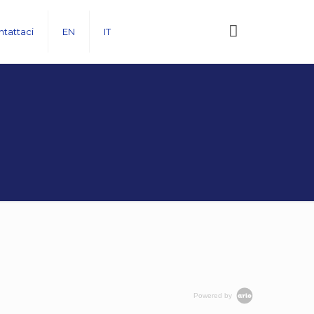
tattaci
EN
IT
Powered by