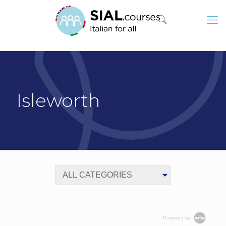
Isleworth
Powered by