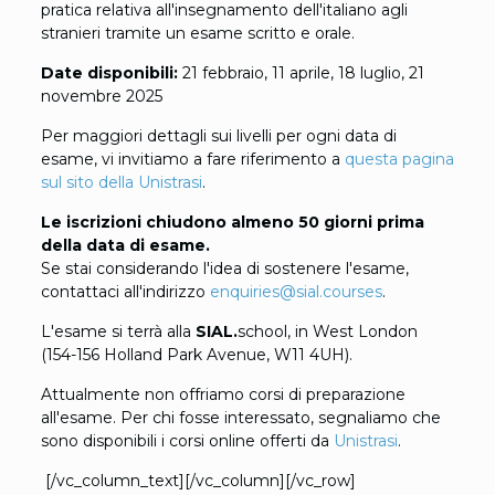
pratica relativa all'insegnamento dell'italiano agli
stranieri tramite un esame scritto e orale.
Date disponibili:
21 febbraio, 11 aprile, 18 luglio, 21
novembre 2025
Per maggiori dettagli sui livelli per ogni data di
esame, vi invitiamo a fare riferimento a
questa pagina
sul sito della Unistrasi
.
Le iscrizioni chiudono almeno 50 giorni prima
della data di esame.
Se stai considerando l'idea di sostenere l'esame,
contattaci all'indirizzo
enquiries@sial.courses
.
L'esame si terrà alla
SIAL.
school, in West London
(154-156 Holland Park Avenue, W11 4UH).
Attualmente non offriamo corsi di preparazione
all'esame. Per chi fosse interessato, segnaliamo che
sono disponibili i corsi online offerti da
Unistrasi
.
[/vc_column_text][/vc_column][/vc_row]