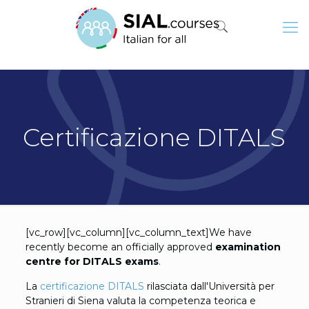
Certificazione DITALS
[vc_row][vc_column][vc_column_text]We have
recently become an officially approved
examination
centre for DITALS exams
.
La
certificazione DITALS
rilasciata dall'Università per
Stranieri di Siena valuta la competenza teorica e